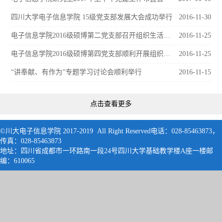
四川大学电子信息学院 15级党支部发展大会成功举行
2016-11-30
电子信息学院2016级硕博第二党支部召开组织生活会，认真学习十八届六中全会精神
2016-11-25
电子信息学院2016级硕博第四党支部顺利开展组织生活会
2016-11-25
“讲奉献、有作为”专题学习讨论会顺利举行
2016-11-15
点击查看更多
©川大电子信息学院 2017-2019 All Right Reserved电话：028-85463873，
传真：028-85463873
地址：四川省成都市一环路南一段24号四川大学基础教学楼A座一楼邮
编：61006
5