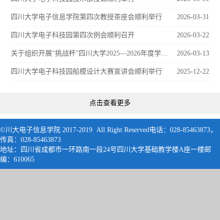
四川大学电子信息学院第四次教授茶座会顺利举行
2026-03-31
四川大学电子科技园第四次例会顺利召开
2026-03-22
关于组织开展“挑战杯”四川大学2025—2026年度学生课外学术科技节之“水上之星”船模设计大赛的通知
2026-03-13
四川大学电子科技园船模设计大赛宣讲会顺利举行
2025-12-22
点击查看更多
©川大电子信息学院 2017-2019 All Right Reserved电话：028-85463873，
传真：028-85463873
地址：四川省成都市一环路南一段24号四川大学基础教学楼A座一楼邮
编：61006
5