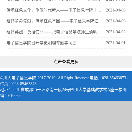
传承红色文化，争做时代新人——电子信息学院十二桥烈士墓祭英烈活动顺利开展
2021-04-06
缅怀革命先烈，传承红色基因 ——电子信息学院江安祭英烈活动顺利举行
2021-04-06
缅怀英烈，勇担使命——记电子信息学院师生清明节祭英烈主题教育活动
2021-04-02
电子信息学院召开学史明理专题学习会
2021-04-01
点击查看更多
©川大电子信息学院 2017-2019 All Right Reserved电话：028-85463873，
传真：028-85463873
地址：四川省成都市一环路南一段24号四川大学基础教学楼A座一楼邮
编：61006
5