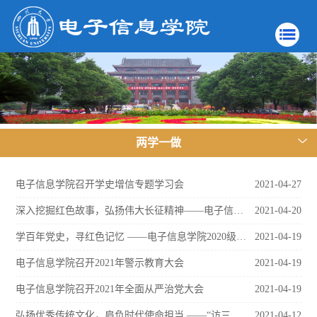
两学一做
电子信息学院召开学史增信专题学习会
2021-04-27
深入挖掘红色故事，弘扬伟大长征精神——电子信息学院本科、研究生硕博党支部参观泸定桥活动顺利开展
2021-04-20
学百年党史，寻红色记忆 ——电子信息学院2020级本科党支部、2019级本科党支部开展建川博物馆参观活动
2021-04-19
电子信息学院召开2021年警示教育大会
2021-04-19
电子信息学院召开2021年全面从严治党大会
2021-04-19
弘扬优秀传统文化，肩负时代使命担当 ——“访三星堆文化”主题日团建活动
2021-04-12