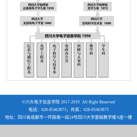
©川大电子信息学院 2017-2019 All Right Reserved
电话：028-85463873，传真：028-85463873
地址：四川省成都市一环路南一段24号四川大学基础教学楼A座一楼