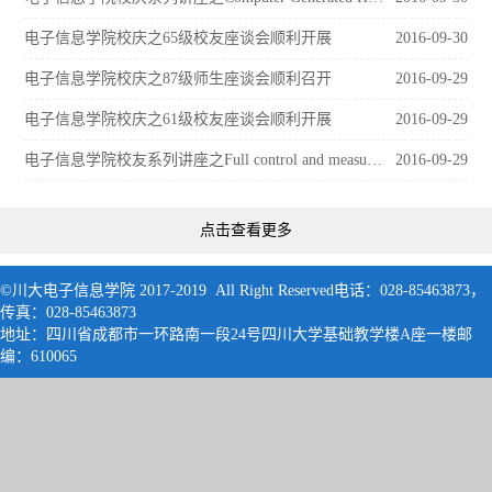
电子信息学院校庆之65级校友座谈会顺利开展
2016-09-30
电子信息学院校庆之87级师生座谈会顺利召开
2016-09-29
电子信息学院校庆之61级校友座谈会顺利开展
2016-09-29
电子信息学院校友系列讲座之Full control and measurement of single atom in
2016-09-29
点击查看更多
©川大电子信息学院 2017-2019 All Right Reserved电话：028-85463873，
传真：028-85463873
地址：四川省成都市一环路南一段24号四川大学基础教学楼A座一楼邮
编：61006
5