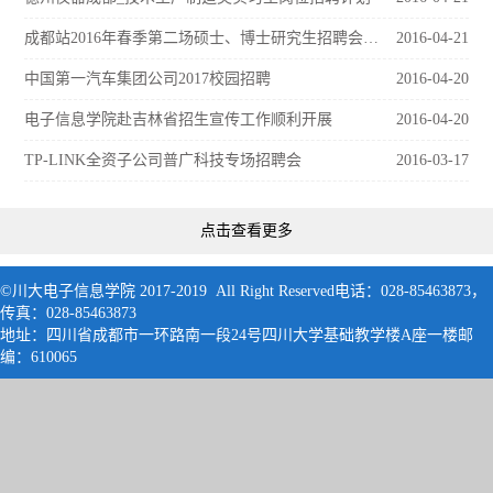
成都站2016年春季第二场硕士、博士研究生招聘会公告
2016-04-21
中国第一汽车集团公司2017校园招聘
2016-04-20
电子信息学院赴吉林省招生宣传工作顺利开展
2016-04-20
TP-LINK全资子公司普广科技专场招聘会
2016-03-17
点击查看更多
©川大电子信息学院 2017-2019 All Right Reserved电话：028-85463873，
传真：028-85463873
地址：四川省成都市一环路南一段24号四川大学基础教学楼A座一楼邮
编：61006
5