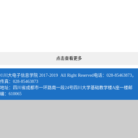
点击查看更多
©川大电子信息学院 2017-2019 All Right Reserved电话：028-85463873，
传真：028-85463873
地址：四川省成都市一环路南一段24号四川大学基础教学楼A座一楼邮
编：61006
5