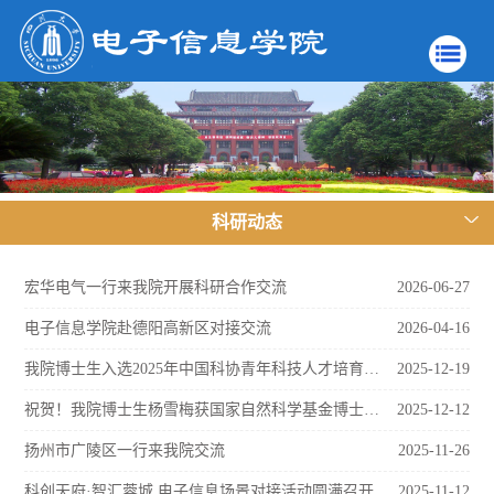
科研动态
宏华电气一行来我院开展科研合作交流
2026-06-27
电子信息学院赴德阳高新区对接交流
2026-04-16
我院博士生入选2025年中国科协青年科技人才培育工程博士生专项计划
2025-12-19
祝贺！我院博士生杨雪梅获国家自然科学基金博士项目资助
2025-12-12
扬州市广陵区一行来我院交流
2025-11-26
科创天府·智汇蓉城 电子信息场景对接活动圆满召开
2025-11-12