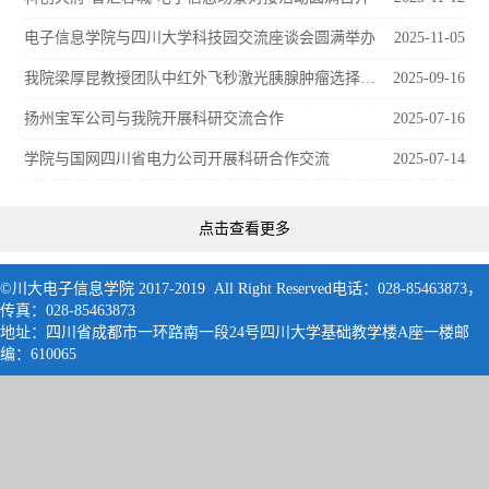
电子信息学院与四川大学科技园交流座谈会圆满举办
2025-11-05
我院梁厚昆教授团队中红外飞秒激光胰腺肿瘤选择性消融技术取得重要进展
2025-09-16
扬州宝军公司与我院开展科研交流合作
2025-07-16
学院与国网四川省电力公司开展科研合作交流
2025-07-14
点击查看更多
©川大电子信息学院 2017-2019 All Right Reserved电话：028-85463873，
传真：028-85463873
地址：四川省成都市一环路南一段24号四川大学基础教学楼A座一楼邮
编：61006
5