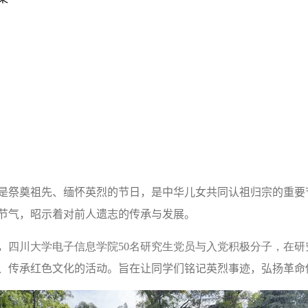
是祭奠祖先、缅怀英烈的节日，是中华儿女共同认祖归宗的重要
节气，昭示着对前人遗志的传承与发展。
，
四川大学电子信息学院
50
名研究生党员与入党积极分子，在研
、
传承红色文化
的活动。旨在让同学们铭记英烈事迹，弘扬革命