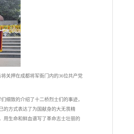
务将关押在成都将军衙门内的
36
位共产党
学们细致的介绍了十二桥烈士们的事迹，
己的方式表达了为国献身的大无畏精
，用生命和鲜血谱写了革命志士壮丽的