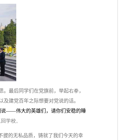
思。最后同学们在党旗前，举起
右拳
，
以及建党百年之际想要对党说的话。
们说——伟大的英雄们，请你们安稳的睡
返回学校。
韧不拔的无私品质，铸就了我们今天的幸