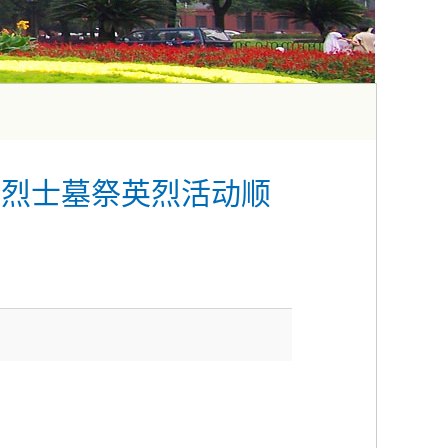
桥烈士墓祭英烈活动顺