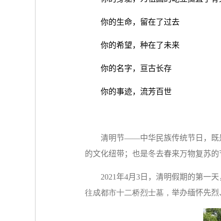
你的生命，留在了过去
你的希望，种在了未来
你的名字，亘古长存
你的事迹，流芳百世
清明节——中华民族传统节日，既
的文化纽带；也是冬去春来万物复苏的
2021
年
4
月
3
日，清明假期的第一天
往成都市十二桥烈士墓，
举办缅怀先烈