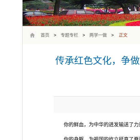
首页
>
专题专栏
>
两学一做
>
正文
传承红色文化，争做
你的鲜血，为中华的迸发输送了力
你的身躯，为祖国的屹立挺直了脊