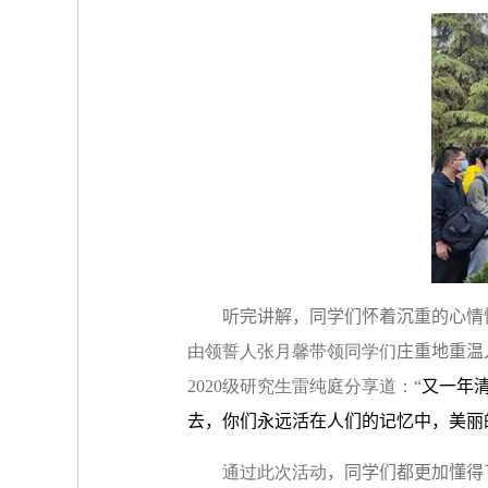
听完讲解，同学们怀着沉重的心情
由领誓人张月馨带领同学们
庄重地重温
2020
级研究生雷纯庭分享道：“
又一年
去，你们永远活在人们的记忆中，美丽
通过此次活动
，同学们都更加懂得