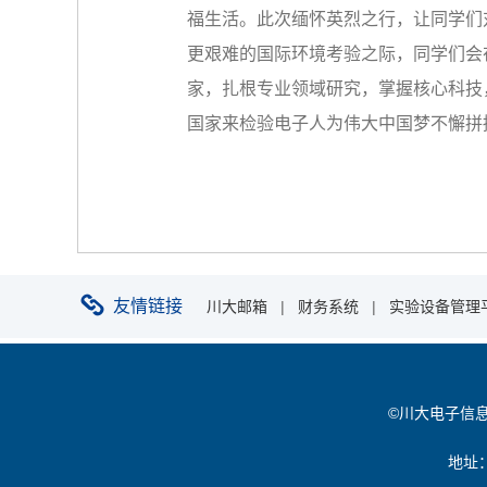
福生活。此次缅怀英烈之行，让同学们
更艰难的国际环境考验之际，同学们会
家，扎根专业领域研究，掌握核心科技
国家来检验电子人为伟大中国梦不懈拼
友情链接
川大邮箱
|
财务系统
|
实验设备管理
©川大电子信息学院 
地址