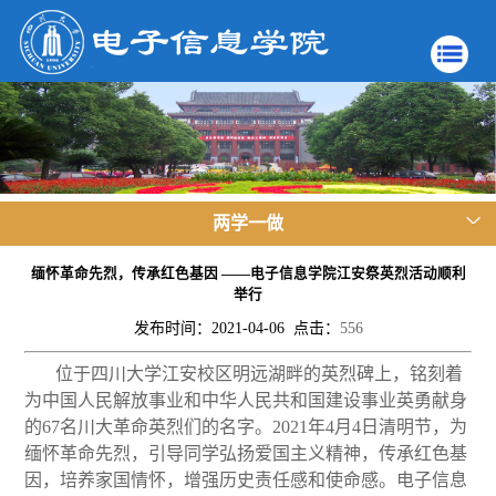
两学一做
缅怀革命先烈，传承红色基因 ——电子信息学院江安祭英烈活动顺利
举行
发布时间：2021-04-06 点击：
556
位于四川大学江安校区明远湖畔的英烈碑上，铭刻着
为中国人民解放事业和中华人民共和国建设事业英勇献身
的67名川大革命英烈们的名字。2021年4月4日清明节，为
缅怀革命先烈，引导同学弘扬爱国主义精神，传承红色基
因，培养家国情怀，增强历史责任感和使命感。电子信息