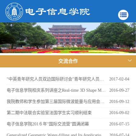
交流合作
“中英青年研究人员双边国际研讨会”青年研究人员征集通知
2017-02-04
电子信息学院校庆系列讲座之Real-time 3D Shape Measurement with Light Sourc
2016-09-27
我院教师和学生参加第三届国际微波能量与应用会议并做大会首场报告
2016-09-12
第二期中法联合实验室法国学生实习顺利结束
2016-09-02
电子信息学院201６年“国际交流营”圆满闭幕
2016-07-15
Generalized Geometric Water-filling and Its Applications in
2016-07-14