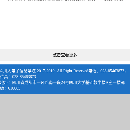
点击查看更多
©川大电子信息学院 2017-2019 All Right Reserved电话：028-85463873，
传真：028-85463873
地址：四川省成都市一环路南一段24号四川大学基础教学楼A座一楼邮
编：61006
5