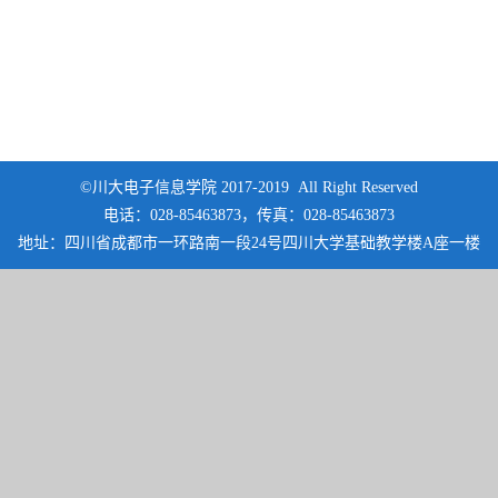
©川大电子信息学院 2017-2019 All Right Reserved
电话：028-85463873，传真：028-85463873
地址：四川省成都市一环路南一段24号四川大学基础教学楼A座一楼