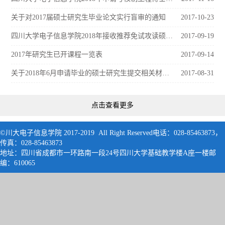
关于对2017届硕士研究生毕业论文实行盲审的通知
2017-10-23
四川大学电子信息学院2018年接收推荐免试攻读硕士学位研究生章程
2017-09-19
2017年研究生已开课程一览表
2017-09-14
关于2018年6月申请毕业的硕士研究生提交相关材料的通知
2017-08-31
点击查看更多
©川大电子信息学院 2017-2019 All Right Reserved电话：028-85463873，
传真：028-85463873
地址：四川省成都市一环路南一段24号四川大学基础教学楼A座一楼邮
编：61006
5