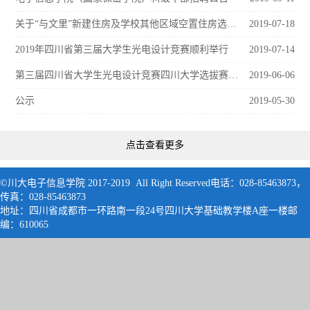
关于“与文里”新建住房及学校其他区域空置住房选购报名的通知
2019-07-18
2019年四川省第三届大学生光电设计竞赛顺利举行
2019-07-14
第三届四川省大学生光电设计竞赛四川大学选拔赛评审结果公示
2019-06-06
公示
2019-05-30
点击查看更多
©川大电子信息学院 2017-2019 All Right Reserved电话：028-85463873，
传真：028-85463873
地址：四川省成都市一环路南一段24号四川大学基础教学楼A座一楼邮
编：61006
5