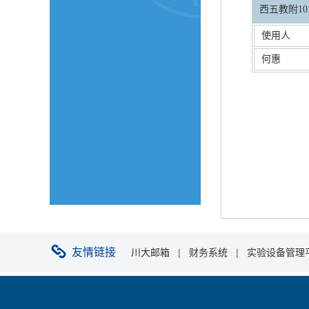
西五教附10
使用人
何惠
友情链接
川大邮箱
|
财务系统
|
实验设备管理