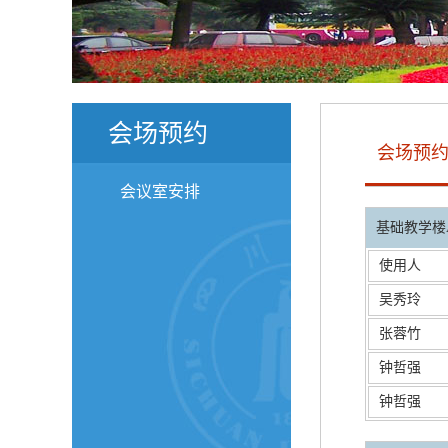
会场预约
会场预
会议室安排
基础教学楼A
使用人
吴秀玲
张蓉竹
钟哲强
钟哲强