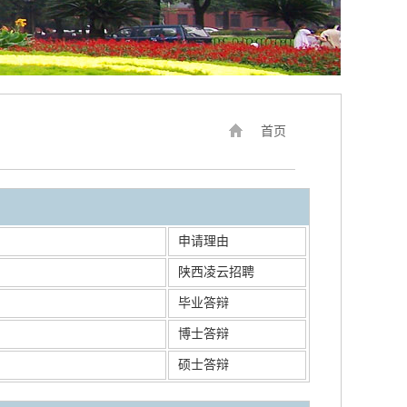
首页
申请理由
陕西凌云招聘
毕业答辩
博士答辩
硕士答辩