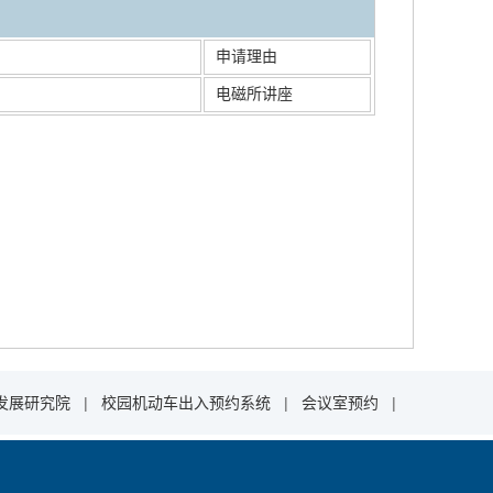
申请理由
电磁所讲座
发展研究院
|
校园机动车出入预约系统
|
会议室预约
|