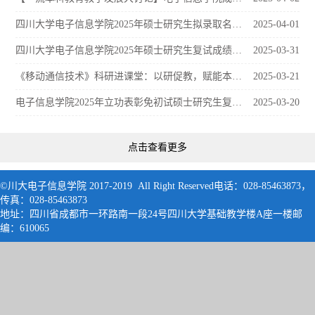
四川大学电子信息学院2025年硕士研究生拟录取名单公示
2025-04-01
四川大学电子信息学院2025年硕士研究生复试成绩公示
2025-03-31
《移动通信技术》科研进课堂：以研促教，赋能本科教学创新实践
2025-03-21
电子信息学院2025年立功表彰免初试硕士研究生复试名单
2025-03-20
点击查看更多
©川大电子信息学院 2017-2019 All Right Reserved电话：028-85463873，
传真：028-85463873
地址：四川省成都市一环路南一段24号四川大学基础教学楼A座一楼邮
编：61006
5