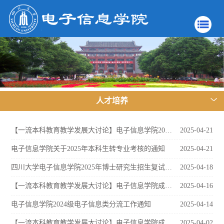
人才培养
【一流本科教育教学发展大讨论】电子信息学院2024级本科大类分流宣讲会圆满举行
2025-04-21
电子信息学院关于2025年本科生转专业考核的通知
2025-04-21
四川大学电子信息学院2025年博士研究生招生复试通知
2025-04-18
【一流本科教育教学发展大讨论】电子信息学院成功举办2025年基层教学组织建设研讨会
2025-04-16
电子信息学院2024级电子信息类分流工作通知
2025-04-14
【一流本科教育教学发展大讨论】电子信息学院成功举办AI赋能一流课程建设研讨会
2025-04-02