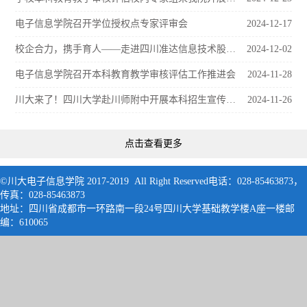
电子信息学院召开学位授权点专家评审会
2024-12-17
校企合力，携手育人——走进四川准达信息技术股份有限公司
2024-12-02
电子信息学院召开本科教育教学审核评估工作推进会
2024-11-28
川大来了！四川大学赴川师附中开展本科招生宣传工作
2024-11-26
点击查看更多
©川大电子信息学院 2017-2019 All Right Reserved电话：028-85463873，
传真：028-85463873
地址：四川省成都市一环路南一段24号四川大学基础教学楼A座一楼邮
编：61006
5