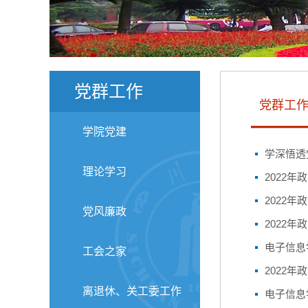
党群工作
党群工
学院党建
学深悟透
理论学习
2022年
2022年
党风廉政
2022年
电子信息
工会之家
2022年
离退休、关工委工作
电子信息