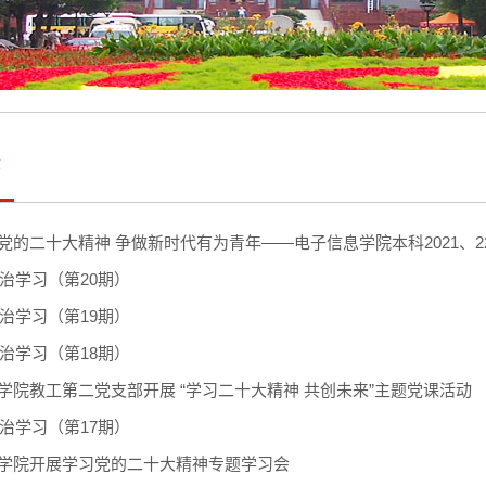
作
党的二十大精神 争做新时代有为青年——电子信息学院本科2021、22级
政治学习（第20期）
政治学习（第19期）
政治学习（第18期）
学院教工第二党支部开展 “学习二十大精神 共创未来”主题党课活动
政治学习（第17期）
学院开展学习党的二十大精神专题学习会