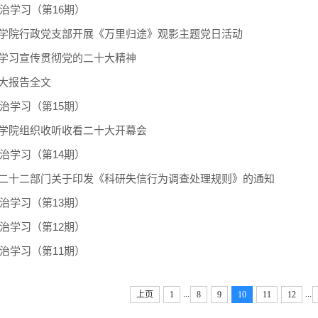
政治学习（第16期）
学院行政党支部开展《万里归途》观影主题党日活动
学习宣传贯彻党的二十大精神
大报告全文
政治学习（第15期）
学院组织收听收看二十大开幕会
政治学习（第14期）
二十二部门关于印发《科研失信行为调查处理规则》的通知
政治学习（第13期）
政治学习（第12期）
政治学习（第11期）
...
...
上页
1
8
9
10
11
12