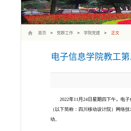
首页
>
党群工作
>
学院党建
>
正文
电子信息学院教工第
2022
年
11
月
24
日星期
四下午
，
电子
（以下简称：四川移动设计院）网络技
动。