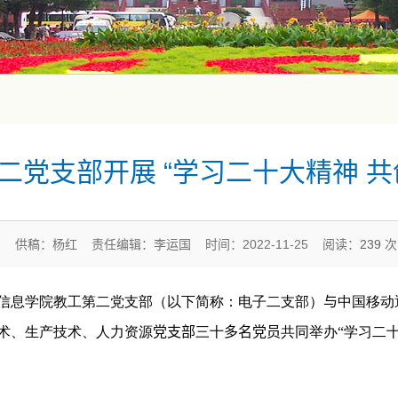
二党支部开展 “学习二十大精神 共
供稿：杨红 责任编辑：李运国 时间：2022-11-25 阅读：
239
次
信息学院教工第二党支部（以下简称：电子二支部）
与
中国移动
术、生产技术、人力资源
党支部
三十
多名党员
共同举办“学习二