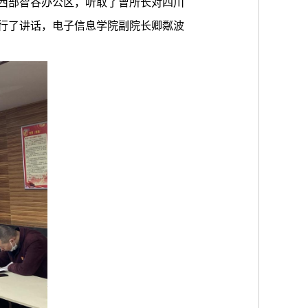
西部智谷办公区，听取了曾所长对四川
行了讲话，电子信息学院副院长卿粼波