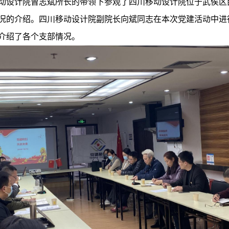
动设计院曾志斌所长的带领下参观了四川移动设计院位于武侯区
况的介绍。四川移动设计院副院长向斌同志在本次党建活动中进
介绍了各个支部情况。