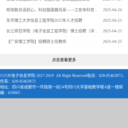
校地联合话初心，科创报国展风采——江安本科党支部赴白家场社区开展入党积极分子再教育活动
2025-04-24
东华理工大学信息工程学院2025年人才招聘
2025-04-23
长江师范学院（电子信息工程学院）博士招聘（详见附件）
2025-04-23
【广安理工学院】招聘硕士任教师
2025-04-23
点击查看更多
©川大电子信息学院 2017-2019 All Right Reserved电话：028-85463873，
传真：028-85463873
地址：四川省成都市一环路南一段24号四川大学基础教学楼A座一楼邮
编：61006
5