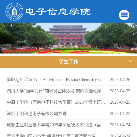
学生工作
第82期EI论坛“KIT Activities on Plasma Chemistry Using High Power Microwave Plasmas”顺利举办
2025-04-26
四川大学“励学力行”辅导员团体沙龙 前四次活动顺利举办
2025-04-25
中原工学院（河南电子科技大学筹）2025年博士研究生招聘公告
2025-04-25
深圳市阳和通电子有限公司招聘
2025-04-25
成都工业职业技术学院2025年高层次人才引进（第一批）公告（附件）
2025-04-24
青岛市崂山区2025年“崂选计划”第二批选聘公告
2025-04-24