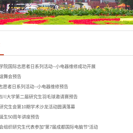
作
学院国际志愿者日系列活动--小电器维修成功开展
谊舞会预告
国际志愿者日系列活动--小电器维修预告
”四川大学第二届研究生羽毛球邀请赛预告
研究生会第10期学术沙龙活动圆满落幕
诞生50周年讲座预告
会组织研究生代表参加”第7届成都国际电脑节“活动