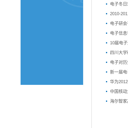
电子冬日
2010-
电子研会
电子信息学
10届电
四川大学
电子对历
新一届电
华为201
中国核动
海尔智家