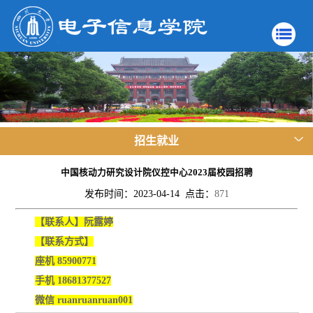
招生就业
中国核动力研究设计院仪控中心2023届校园招聘
发布时间：2023-04-14 点击：
871
【联系人】阮露婷
【联系方式】
座机 85900771
手机 18681377527
微信 ruanruanruan001