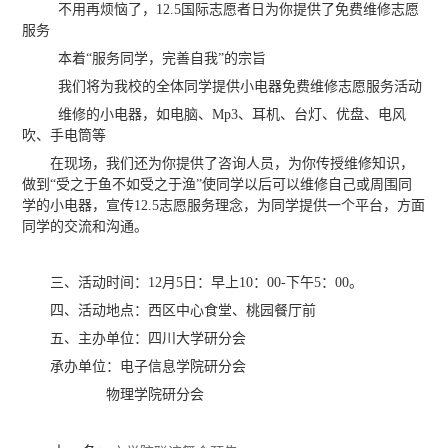
不用再烦恼了，12.5国际志愿者日为你提供了免费维修志愿
服务
本着“服务同学，完善自我”的宗旨
我们将为我校的全体同学提供小电器免费维修志愿服务活动
维修的小电器，如电脑、Mp3、耳机、台灯、优盘、电风
吹、手电筒等
在现场，我们还为你提供了咨询人员，为你传授维修知识，
做到“受之于鱼不如受之于渔”使同学以后可以维修自己或周围同
学的小电器，宣传12.5志愿服务理念，为同学提供一个平台，方面
同学的交流和沟通。
三、活动时间：12月5日：早上10：00-下午5：00。
四、活动地点：西区中心食堂、桃园餐厅前
五、主办单位：四川大学研分会
承办单位：电子信息学院研分会
物理学院研分会