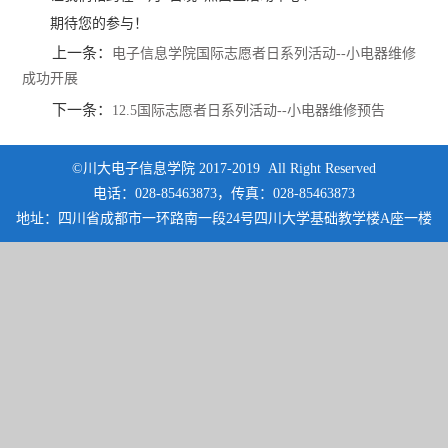
期待您的参与！
上一条：
电子信息学院国际志愿者日系列活动--小电器维修
成功开展
下一条：
12.5国际志愿者日系列活动--小电器维修预告
©川大电子信息学院 2017-2019 All Right Reserved
电话：028-85463873，传真：028-85463873
地址：四川省成都市一环路南一段24号四川大学基础教学楼A座一楼