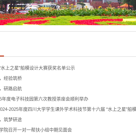
堂
“水上之星”船模设计大赛获奖名单公示
，经验筑桥
，研路启航
-2025年度电子科技园第六次教授茶座会顺利举办
2024-2025年度四川大学学生课外学术科技节第十六届 “水上之星”船模大
，筑梦研途
学院召开一对一帮扶小组中期见面会