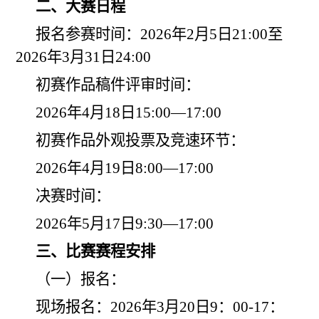
二、大赛日程
报名参赛时间：202
6
年
2
月
5
日
21:00
至
202
6
年3月3
1
日
24:00
初赛作品稿件评审时间：
202
6
年4月
18
日1
5:00—17:00
初赛作品外观投票及竞
速
环节：
202
6
年4月
19
日
8:00—17:00
决赛时间：
202
6
年5月17日
9:30—17:00
三、比赛赛程安排
（一）报名：
现场报名：202
6
年3月2
0
日9：00-17：