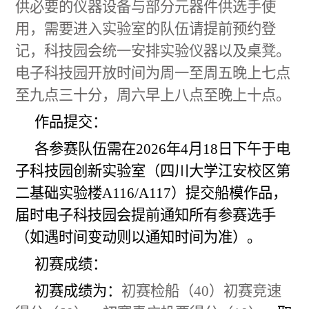
供必要的仪器设备与部分元器件供选手使
用，需要进入实验室的队伍请提前预约登
记，科技园会统一安排实验仪器以及桌凳。
电子科技园开放时间为周一至周五晚上七点
至九点三十分，周六早上八点至晚上十点。
作品提交：
各参赛队伍需在202
6
年4月
18
日下午于电
子科技园创新实验室（四川大学江安校区第
二基础实验
楼
A116/A117）提交船模作品，
届时电子科技园会提前通知所有参赛选手
（如遇时间变动则以通知时间为准）。
初赛成绩：
初赛成绩为：
初赛
检船
（
40
）初赛竞速