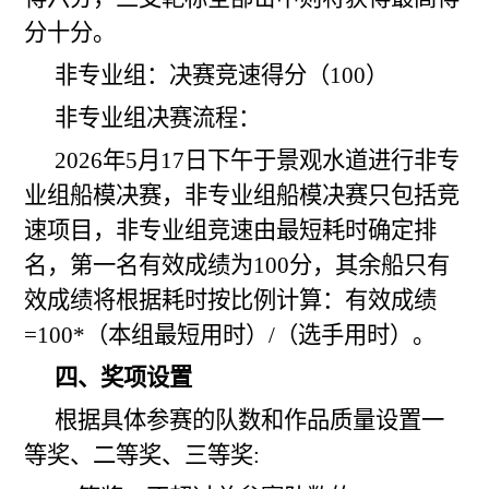
分十分。
非专业组：决赛竞速得分（100）
非专业组决赛流程：
202
6
年5月
17
日
下午
于景观水道进行非专
业组船模决赛，非专业组船模决赛只包括竞
速项目，非专业组竞速
由最短耗时确定排
名，
第一名有效成绩为100分，其余船只有
效成绩将根据耗时按比例计算：有效成绩
=100*（本组最短用时）/（选手用时）。
四、奖项设置
根据具体参赛的队数和作品质量设置一
等奖、二等奖、三等奖: