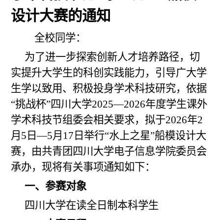
设计大赛的通知
全校同学：
为了进一步探索创新人才培养路径，切
实提升大学生的科创实践能力，引导广大学
生学以致用、积极投身学术科技研究
，
依据
“挑战杯”四川大学202
5
—202
6
年度学生课外
学术科技节组委会相关要求，拟于202
6
年
2
月
5
日—5月1
7
日举行“水上之星”船模设计大
赛，由共青团四川大学电子信息学院委员会
承办，现将有关事项通知如下：
一、参赛对象
四川大学在读全日制本科学生