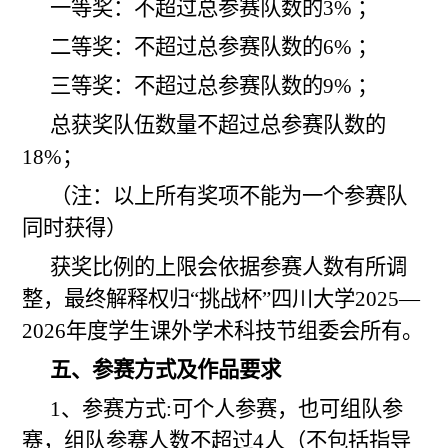
一等奖：不超过总参赛队数的3% ；
二等奖：不超过总参赛队数的6% ；
三等奖：不超过总参赛队数的9% ；
总获奖队伍数量不超过总参赛队数的
18%；
（注：以上所有奖项不能为一个参赛队
同时获得）
获奖比例的上限会依据参赛人数有所调
整，最终解释权归“挑战杯”四川大学202
5
—
202
6
年度学生课外学术科技节组委会所有。
五、参赛方式及作品要求
1、参赛方式:可个人参赛，也可
组队
参
赛，
组队
参赛人数不超过4人（不包括指导