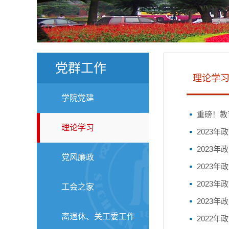
党群工作
理论学
学院党建
重磅！教
理论学习
2023年
2023年
党风廉政
2023年
2023年
工会之家
2023年
离退休、关工委工作
2022年