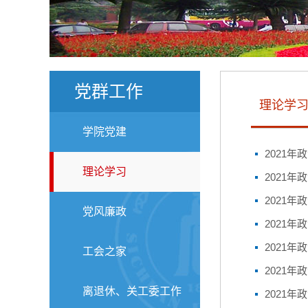
党群工作
理论学
学院党建
2021年
理论学习
2021年
2021年
党风廉政
2021年
2021年
工会之家
2021年
离退休、关工委工作
2021年