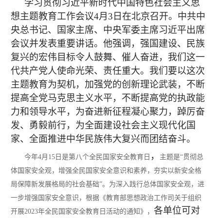
学习贯彻习近平新时代中国特色社会主义思
想主题教育工作会议
4月
3日在北京召开。中共中
央总书记、国家主席、中央军委主席习近平出席
会议并发表重要讲话。他强调，强国建设、民族
复兴的宏伟目标令人鼓舞、催人奋进，我们这一
代共产党人使命光荣、责任重大。我们要以这次
主题教育为契机，加强党的创新理论武装，不断
提高全党马克思主义水平，不断提高党的执政能
力和领导水平，为奋进新征程凝心聚力，踔厉奋
发、勇毅前行，为全面建设社会主义现代化国
家、全面推进中华民族伟大复兴而团结奋斗。
，
今年
4月15日是第八个全民国家安全教育日
主题是
“贯彻总
体国家安全观，增强全民国家安全意识和素养，夯实以新安全格
局保障新发展格局的社会基础”。为深入践行总体国家安全观，进
一步增强国家安全意识，根据《教育部思想政治工作司关于组织
各单位可对
开展2023年全民国家安全教育日活动的通知》，