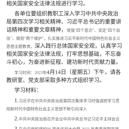
相关国家安全法律法规进行学习。
各单位要组织教职工深入学习
中共中央政治
局第
四
次学习相关精神
、
习近平总书记的重要讲
话精神和重要文章精神
，
增强
“四个意识”、坚定“四个自
信”、做到“两个维护”，扎实推进习近平新时代中国特色社会主义
深入践行总体国家安全观，认真学习
思想主题教育。
相关国家安全法律法规，打牢思想基础，不忘奋
斗初心，为奋进新征程、建功新时代贡献力量。
4
月
14
日（星期五）下午，请各
学习时间：
2023年
教研室、党支部采取多种方式组织学习。
学习材料：
1.
习近平在中共中央政治局第四次集体学习时强调
把学习贯
彻新时代中国特色社会主义思想不断引向深入
2.
中共中央政治局召开会议
中共中央总书记习近平主持会议
3.