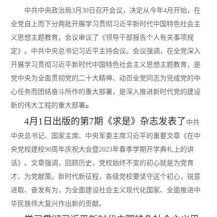
中共中央政治局
3月30日召开会议，决定从今年4月开始，在
全党自上而下分两批开展学习贯彻习近平新时代中国特色社会主
义思想主题教育。会议审议了《领导干部报告个人有关事项规
定》。中共中央总书记习近平主持会议。会议强调，在全党深入
开展学习贯彻习近平新时代中国特色社会主义思想主题教育，是
党中央为全面贯彻党的二十大精神、动员全党同志为完成党的中
心任务而团结奋斗所作的重大部署，是深入推进新时代党的建设
。
新的伟大工程的重大部署
4月1日出版的第7期《求是》杂志发表
了
中共
中央总书记、国家主席、中央军委主席习近平的重要文章《在中
央党校建校
90周年庆祝大会暨2023年春季学期开学典礼上的讲
话》。文章强调，回顾历史，党校始终不变的初心就是为党育
才、为党献策。新时代新征程，各级党校要坚守这个初心，锐意
进取、奋发有为，为全面建设社会主义现代化国家、全面推进中
华民族伟大复兴作出新的贡献。