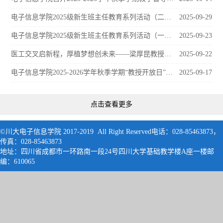
电子信息学院2025级新生班主任教育系列活动（二）——归零！ 新的起点需要培养新的学习和生活习惯
2025-09-29
电子信息学院2025级新生班主任教育系列活动（一）——向光而行：生涯启航与四年规划
2025-09-23
医工交叉启新程，厚植梦想创未来——梁厚昆教授为2025级新生讲授“开学第一课”
2025-09-22
电子信息学院2025-2026学年秋季学期“教授开放日”安排表
2025-09-17
点击查看更多
©川大电子信息学院 2017-2019 All Right Reserved电话：028-85463873，
传真：028-85463873
地址：四川省成都市一环路南一段24号四川大学基础教学楼A座一楼邮
编：61006
5