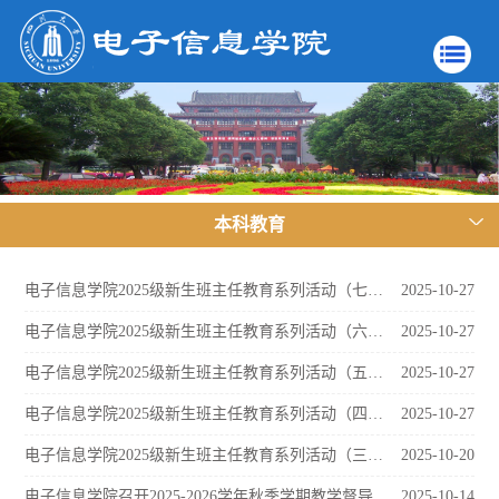
本科教育
电子信息学院2025级新生班主任教育系列活动（七）——从宏观到微观
2025-10-27
电子信息学院2025级新生班主任教育系列活动（六）——以小见大，向光而行
2025-10-27
电子信息学院2025级新生班主任教育系列活动（五）——人生理想和生活现实的交点——大学学习和生活
2025-10-27
电子信息学院2025级新生班主任教育系列活动（四）——光电融合：新时代进展
2025-10-27
电子信息学院2025级新生班主任教育系列活动（三）——从“新”出发：一起解锁大学生活
2025-10-20
电子信息学院召开2025-2026学年秋季学期教学督导工作会
2025-10-14