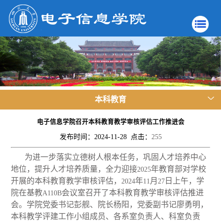
本科教育
电子信息学院召开本科教育教学审核评估工作推进会
发布时间：2024-11-28 点击：
255
为进一步落实立德树人根本任务，巩固人才培养中心
地位，提升人才培养质量，全力迎接
年教育部对学校
2025
开展的本科教育教学审核评估，
年
月
日上午，学
2024
11
27
院在基教
会议室召开了本科教育教学审核评估推进
A110B
会。学院党委书记彭舰、院长杨阳，党委副书记廖勇明，
本科教学评建工作小组成员、各系室负责人、科室负责