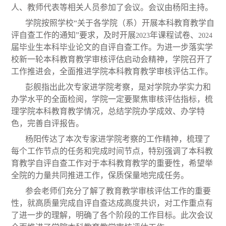
人、教师代表等相关人员参加了会议。会议由杨阳主持。
学院按照学校“关于各学院（系）开展本科教育教学自
评自查工作的通知”要求，及时开展
年课程试卷、
2023
2024
届毕业生本科毕业论文的自评自查工作。为进一步落实学
校新一轮本科教育教学审核评估启动会精神，学院召开了
工作推进会，全面推进学院本科教育教学审核评估工作。
彭舰指出此次专家进学院考察，是对学院办学实力和
办学水平的全面检阅，学院一定要聚焦审核评估指标，梳
理学院本科教育教学情况，总结学院办学成效、办学特
色，完善自评报告
。
杨阳传达了本次专家进学院考察的工作精神，梳理了
每个工作节点的任务和完成时间节点，特别强调了本科教
育教学自评自查工作对于本科教育教学的重要性，希望举
全院的力量共同推进工作，保质保量地完成任务。
参会老师们充分了解了教育教学审核评估工作的重要
性，就高质量完成自评自查达成高度共识，对工作重点有
了进一步的理解，明确了各个阶段的工作目标。此次会议