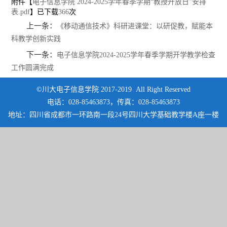
附件【
电子信息学院 2024-2025学年春季学期“教授开放日”安排
表.pdf
】已下载
366
次
上一条：
《移动通信技术》科研进课堂：以研促教，赋能本
科教学创新实践
下一条：
电子信息学院2024-2025学年春季学期开学教学检查
工作圆满完成
©川大电子信息学院 2017-2019 All Right Reserved
电话：028-85463873，传真：028-85463873
地址：四川省成都市一环路南一段24号四川大学基础教学楼A座一楼