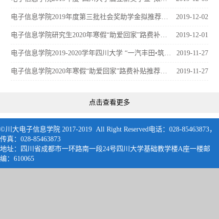
电子信息学院2019年度第三批社会奖助学金拟推荐参评名单公示
2019-12-02
电子信息学院研究生2020年寒假“助爱回家”路费补贴推荐名单公示
2019-12-01
电子信息学院2019-2020学年四川大学 “一汽丰田•筑梦行动”助学金推荐名单公示
2019-11-27
电子信息学院2020年寒假“助爱回家”路费补贴推荐名单公示
2019-11-27
点击查看更多
©川大电子信息学院 2017-2019 All Right Reserved电话：028-85463873，
传真：028-85463873
地址：四川省成都市一环路南一段24号四川大学基础教学楼A座一楼邮
编：61006
5