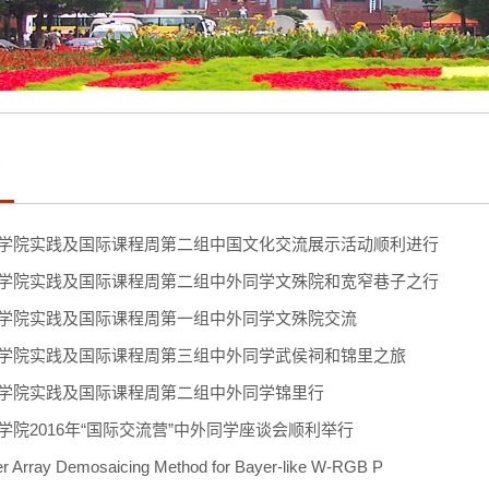
态
学院实践及国际课程周第二组中国文化交流展示活动顺利进行
学院实践及国际课程周第二组中外同学文殊院和宽窄巷子之行
学院实践及国际课程周第一组中外同学文殊院交流
学院实践及国际课程周第三组中外同学武侯祠和锦里之旅
学院实践及国际课程周第二组中外同学锦里行
学院2016年“国际交流营”中外同学座谈会顺利举行
ter Array Demosaicing Method for Bayer-like W-RGB P