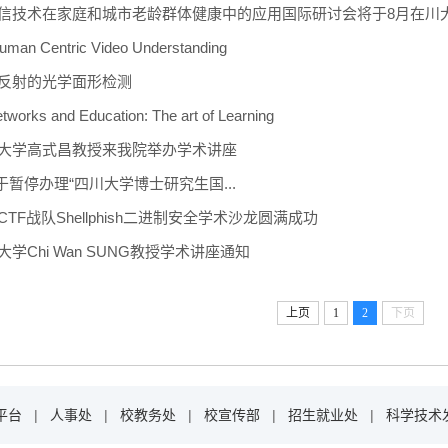
信技术在家庭和城市老龄群体健康中的应用国际研讨会将于8月在川
uman Centric Video Understanding
反射的光学面形检测
tworks and Education: The art of Learning
大学高式昌教授来我院举办学术讲座
关于暂停办理“四川大学博士研究生国...
TF战队Shellphish二进制安全学术沙龙圆满成功
学Chi Wan SUNG教授学术讲座通知
上页
1
2
下页
平台
|
人事处
|
校教务处
|
校宣传部
|
招生就业处
|
科学技术