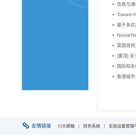
信息与通
Toward H
基于条纹
Neural Ne
英国肯特
[置顶] 
国际知名C
香港城市大
友情链接
川大邮箱
|
财务系统
|
实验设备管理