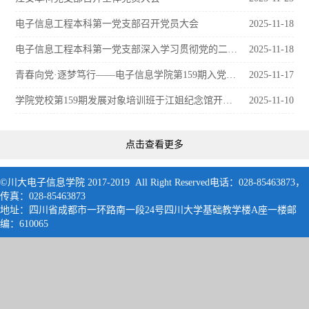
电子信息工程本科第一党支部召开党员大会
2025-11-18
电子信息工程本科第一党支部深入学习贯彻党的二十届四中全会精神会议
2025-11-18
青春向党·逐梦笃行——电子信息学院第159期入党积极分子专题党课顺利开展
2025-11-17
学院党校第159期发展对象培训班于江姐纪念馆开展实践教学
2025-11-10
点击查看更多
©川大电子信息学院 2017-2019 All Right Reserved电话：028-85463873，
传真：028-85463873
地址：四川省成都市一环路南一段24号四川大学基础教学楼A座一楼邮
编：61006
5