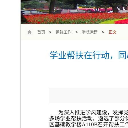
首页
>
党群工作
>
学院党建
>
正文
学业帮扶在行动，同
为深入推进学风建设，发挥党
多场学业帮扶活动，遴选了部分
区基础教学楼A110B召开帮扶