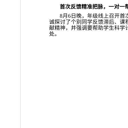
首次反馈精准把脉，一对一
8月6日晚，年级线上召开
诚探讨了个别同学反馈滞后、课
献精神，并强调要帮助学生科学
处。