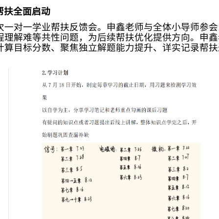
帮扶全面启动
首次一对一学业帮扶反馈会。申鑫老师与全体小导师参
程理解难等共性问题，为后续帮扶优化提供方向。申鑫
计算目标分数、聚焦独立解题能力提升、详实记录帮扶