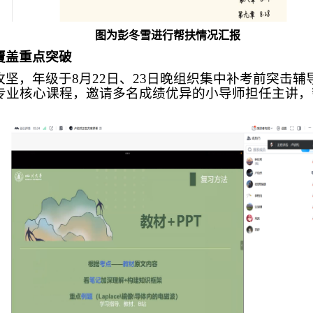
图为彭冬雪进行帮扶情况汇报
覆盖重点突破
坚，年级于8月22日、23日晚组织集中补考前突击
专业核心课程，邀请多名成绩优异的小导师担任主讲，