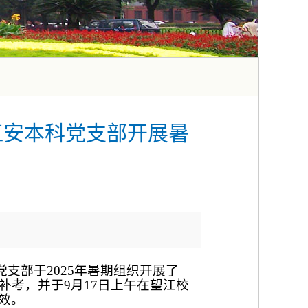
江安本科党支部开展暑
支部于2025年暑期组织开展了
考，并于9月17日上午在望江校
效。