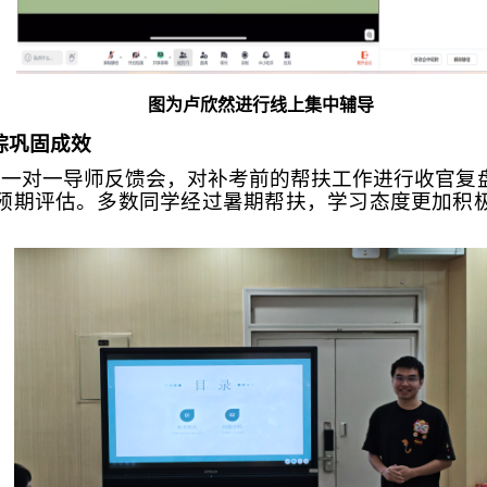
图为卢欣然进行线上集中辅导
踪巩固成效
二次一对一导师反馈会，对补考前的帮扶工作进行收官复
预期评估。多数同学经过暑期帮扶，学习态度更加积