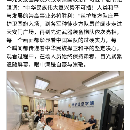
强调：“中华民族伟大复兴势不可挡！人类和平
与发展的崇高事业必将胜利！”从护旗方队庄严
护卫国旗入场，到各军种徒步方队昂首阔步走过
天安门广场，再到先进武器装备梯队依次亮相，
每一个画面都彰显着中国军队的过硬实力，每一
个瞬间都传递着中华民族捍卫和平的坚定决心。
观看过程中，在场人员始终保持肃穆，目光紧紧
追随屏幕，眼中满是自豪与崇敬。