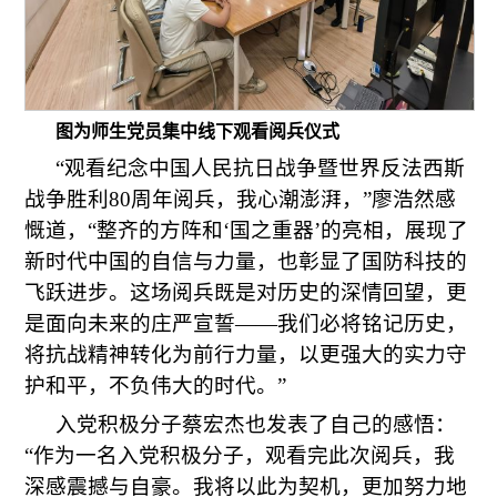
图为师生党员集中线下观看阅兵仪式
“观看纪念中国人民抗日战争暨世界反法西斯
战争胜利80周年阅兵，我心潮澎湃，”廖浩然感
慨道，“整齐的方阵和‘国之重器’的亮相，展现了
新时代中国的自信与力量，也彰显了国防科技的
飞跃进步。这场阅兵既是对历史的深情回望，更
是面向未来的庄严宣誓——我们必将铭记历史，
将抗战精神转化为前行力量，以更强大的实力守
护和平，不负伟大的时代。”
入党积极分子蔡宏杰也发表了自己的感悟：
“作为一名入党积极分子，观看完此次阅兵，我
深感震撼与自豪。我将以此为契机，更加努力地