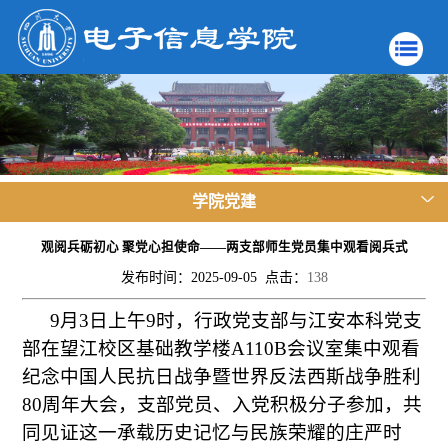
学院党建
观阅兵砺初心 聚党心担使命——两支部师生党员集中观看阅兵式
发布时间：2025-09-05 点击：
138
9月3日上午9时，行政党支部与江安本科党支
部在望江校区基础教学楼A110B会议室集中观看
纪念中国人民抗日战争暨世界反法西斯战争胜利
80周年大会，支部党员、入党积极分子参加，共
同见证这一承载历史记忆与民族荣耀的庄严时