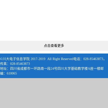
点击查看更多
©川大电子信息学院 2017-2019 All Right Reserved电话：028-85463873，
传真：028-85463873
地址：四川省成都市一环路南一段24号四川大学基础教学楼A座一楼邮
编：61006
5