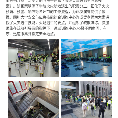
师分别介绍了新制定的《电子信息学院火灾疏散逃生应急预
案》。该预案明确了学院火灾疏散逃生的职责分工，细化了火灾
预防、预警、响应等各环节的工作流程，为此次演练提供了依
据。四川大学安全与应急技能综合训练中心许成哲老师为大家讲
授了火灾逃生技能，火场逃生的要点，并组织了疏散演练。参加
师生在疏散引导员的指挥下，通过训练中心
3-5
楼不同房间，有
序、迅速撤离到指定安全地点。