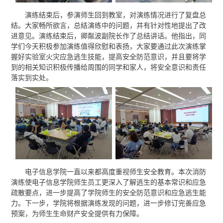
演练结束后，参演师生回到教室，对演练情况进行了复盘总
结。大家畅所欲言，总结演练中的问题，并有针对性地提出了改
进意见。演练结束后，卿粼波副院长作了总结讲话。他指出，同
学们今天积极参加演练值得欣慰和表扬，大家要通过此次演练掌
握好实验室火灾应急逃生技能，提高安全防范意识，并且要将学
到的相关知识积极传播给周围的同学和家人，将安全意识和责任
落实到实处。
电子信息学院一直以来都高度重视师生安全教育。本次消防
演练使电子信息学院师生员工更深入了解逃生的基本常识和应急
疏散要点，进一步提高了学院师生的安全防范意识和应急逃生能
力。下一步，学院将根据演练发现的问题，进一步修订完善应急
预案，为师生生命财产安全提供有力保障。