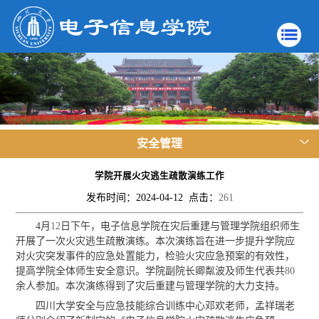
安全管理
学院开展火灾逃生疏散演练工作
发布时间：2024-04-12 点击：
261
4
月
12
日下午，电子信息学院在灾后重建与管理学院组织师生
开展了一次火灾逃生疏散演练。本次演练旨在进一步提升学院应
对火灾突发事件的应急处置能力，检验火灾应急预案的有效性，
提高学院全体师生安全意识。学院副院长卿粼波及师生代表共
80
余人参加。本次演练得到了灾后重建与管理学院的大力支持。
四川大学安全与应急技能综合训练中心邓欢老师，孟祥瑞老