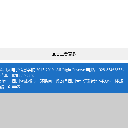
点击查看更多
©川大电子信息学院 2017-2019 All Right Reserved电话：028-85463873，
传真：028-85463873
地址：四川省成都市一环路南一段24号四川大学基础教学楼A座一楼邮
编：61006
5