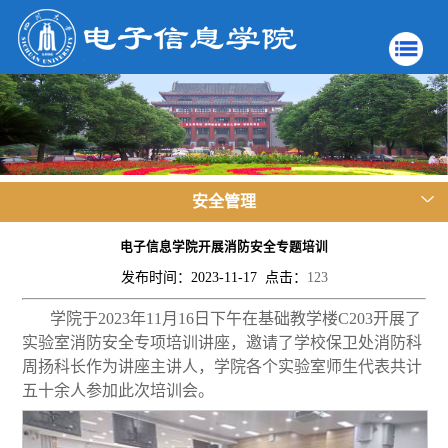
安全管理
电子信息学院开展消防安全专题培训
发布时间：2023-11-17 点击：
123
学院于
2023
年
11
月
16
日下午在基础教学楼
C203
开展了
实验室消防安全专项培训讲座，邀请了学校保卫处消防科
周扬科长作为讲座主讲人，学院各个实验室师生代表共计
五十余人参加此次培训会。