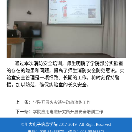
通过本次消防安全培训，师生明确了学院部分实验室
的存在的隐患和问题，提高了师生消防安全防范意识。实
验室安全管理是一项细致、长期的工作，将时刻保持警
惕，加以防范，确保实验室的长久安全。
上一条：
学院开展火灾逃生疏散演练工作
下一条：
学院应用电磁研究所开展安全培训工作
©川大电子信息学院 2017-2019 All Right Reserved
电话：028-85463873，传真：028-85463873