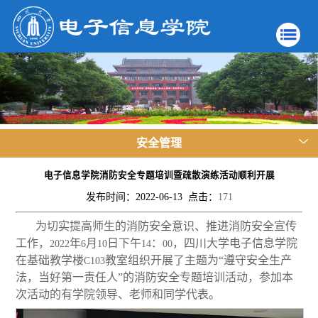
安全管理
电子信息学院消防安全专题培训暨疏散演练活动顺利开展
发布时间：2022-06-13 点击：
171
为切实提高师生的消防安全意识、推进消防安全宣传
工作，
年
月
日下午
：
，四川大学电子信息学院
2022
6
10
14
00
在基础教学楼
教室组织开展了主题为“遵守安全生产
C103
法，当好第一责任人”的消防安全专题培训活动，参加本
次活动的有学院领导、老师和同学代表。