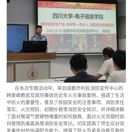
在本次专题活动中，来自成都市利民消防宣传中心的
韩奎峰教官及其同事结合近年火灾事故案例，强调了生活
中防火的重要性，普及了校园安全的注意事项、消防责任
落实、火灾预防、初期扑救等消防安全知识，并详细讲解
了面对喉道气管硬物堵塞时如何施救、面对火灾浓烟时如
何使用防毒面具等消防安全常识。切实提高了师生应对突
发事件时的协调配合能力，增强了防火及紧急自救互救的