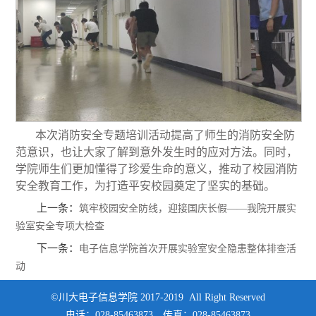
本次消防安全专题培训活动提高了师生的消防安全防
范意识，也让大家了解到意外发生时的应对方法。同时，
学院师生们更加懂得了珍爱生命的意义，推动了校园消防
安全教育工作，为打造平安校园奠定了坚实的基础。
上一条：
筑牢校园安全防线，迎接国庆长假——我院开展实
验室安全专项大检查
下一条：
电子信息学院首次开展实验室安全隐患整体排查活
动
©川大电子信息学院 2017-2019 All Right Reserved
电话：028-85463873，传真：028-85463873