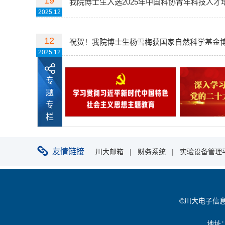
19
我院博士生入选2025年中国科协青年科技人
2025.12
12
祝贺！我院博士生杨雪梅获国家自然科学基金
2025.12
专
题
专
栏
友情链接
川大邮箱
|
财务系统
|
实验设备管理
©川大电子信息学院 
地址