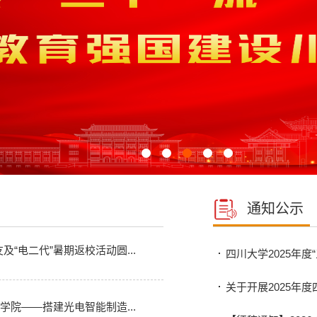
通知公示
“电二代”暑期返校活动圆...
四川大学2025年
关于开展2025年
学院——搭建光电智能制造...