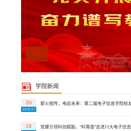
学院新闻
20
薪火相传，电启未来：第二届电子信息学院校友及
2026.07
16
党建引领科创赋能，“科菁荟”走进川大电子信息