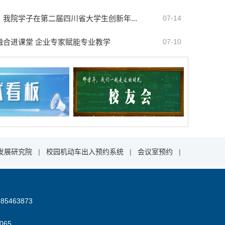
我院学子在第二届四川省大学生创新年...
07-14
融合进课堂 企业专家赋能专业教学
07-10
发展研究院
|
校园机动车出入预约系统
|
会议室预约
|
85463873
06
5