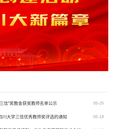
度“三信”奖教金获奖教师名单公示
05-25
度四川大学三信优秀教师奖评选的通知
05-18