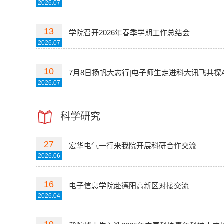
2026.07
13
学院召开2026年春季学期工作总结会
2026.07
10
7月8日扬帆大志行|电子师生走进科大讯飞共探A
2026.07
科学研究
27
宏华电气一行来我院开展科研合作交流
2026.06
16
电子信息学院赴德阳高新区对接交流
2026.04