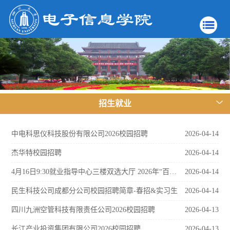
招生就业
中电科思仪科技股份有限公司2026校园招聘
2026-04-14
杰华特校园招聘
2026-04-14
4月16日9:30就业指导中心三楼双选大厅 2026年“百万人才兴重庆”全国重点高校（春季）巡回引才活动
2026-04-14
民生科技公司成都分公司校园招聘简章-春招&实习生
2026-04-14
四川九洲空管科技有限责任公司2026校园招聘
2026-04-13
长江产业投资集团有限公司2026校园招聘
2026-04-13