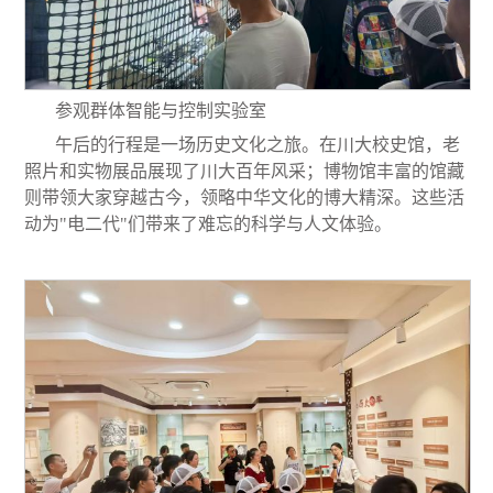
参观群体智能与控制实验室
午后的行程
是一场历史文化之旅
。在
川大
校史馆，老
照片和实物展品展现了川大百年风采；博物馆丰富的馆藏
则带领大家穿越古今，领略中华文化的博大精深。这些活
动为"电二代"们带来了难忘的科学与人文体验。