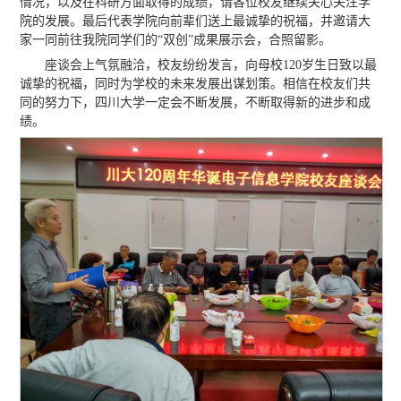
情况，以及在科研方面取得的成绩，请各位校友继续关心关注学
院的发展。最后代表学院向前辈们送上最诚挚的祝福，并邀请大
家一同前往我院同学们的“双创”成果展示会，合照留影。
座谈会上气氛融洽，校友纷纷发言，向母校120岁生日致以最
诚挚的祝福，同时为学校的未来发展出谋划策。相信在校友们共
同的努力下，四川大学一定会不断发展，不断取得新的进步和成
绩。