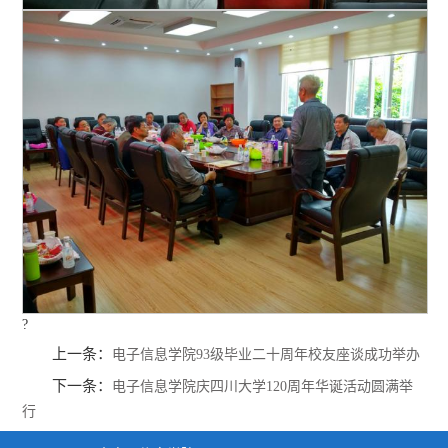
?
上一条：
电子信息学院93级毕业二十周年校友座谈成功举办
下一条：
电子信息学院庆四川大学120周年华诞活动圆满举
行