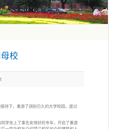
归母校
次
学的接待下，重游了阔别已久的大学校园，度过
的同学坐上了事先安排好的专车，开启了重游
之后一路为校友介绍望江校区如今的建筑和人