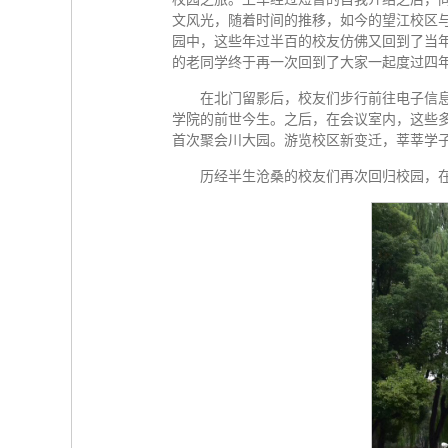
文风光，随着时间的推移，如今的望江校区
园中，这些年过半百的校友仿佛又回到了当
的老同学终于再一次回到了大家一起度过四
在北门留影后，校友们步行前往电子信
学院的前世今生。之后，在会议室内，这些
首次聚会川大园。游览校区新变迁，莘莘学
历经半生沧桑的校友们再次回归校园，