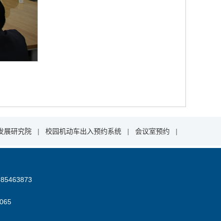
发展研究院
|
校园机动车出入预约系统
|
会议室预约
|
85463873
06
5