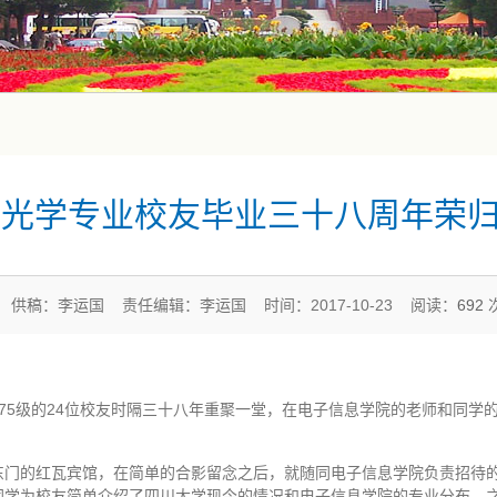
级光学专业校友毕业三十八周年荣
供稿：李运国 责任编辑：李运国 时间：2017-10-23 阅读：
692
专业75级的24位校友时隔三十八年重聚一堂，在电子信息学院的老师和同
东门的红瓦宾馆，在简单的合影留念之后，就随同电子信息学院负责招待
同学为校友简单介绍了四川大学现今的情况和电子信息学院的专业分布，