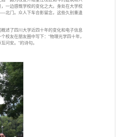
景，一边感慨学校的变化之大。身处在大学校
——北门。众人下车合影留念，这些久别重逢
们概述了四川大学近四十年的变化和电子信息
个校友在朋友圈中写下：“物理光学四十年，
互问安。”的诗句。