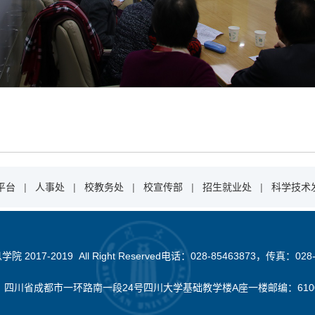
平台
|
人事处
|
校教务处
|
校宣传部
|
招生就业处
|
科学技术
2017-2019 All Right Reserved电话：028-85463873，传真：028-
：四川省成都市一环路南一段24号四川大学基础教学楼A座一楼邮编：610