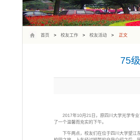
首页
>
校友工作
>
校友活动
>
正文
75
2017年10月21日，原四川大学光学
了一个温馨而充实的下午。
下午两点，校友们在位于四川大学望江
校园之旅。上车经过短暂的自我介绍之后，