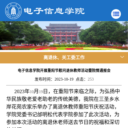
离退休、关工委工作
电子信息学院开展重阳节慰问退休教师活动暨院情通报会
发布时间：2023-10-19 点击：
253
2023
年
月
日，在重阳节来临之际，为弘扬中
10
19
华民族敬老爱老助老的传统美德，我院在三圣乡水
岸花苑农家乐举办了离退休教师重阳节庆祝活动，
学院党委书记邰明松代表学院参加了此次活动，为
参加本次活动的离退休老师送去节日的祝福和深切