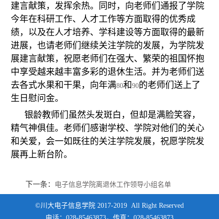
建言献策，发挥余热。同时，向老师们通报了学院
今年在科研工作、人才工作等方面取得的优秀成
绩，以及在人才培养、学科建设等方面取得的最新
进展，也请老师们继续关注学院的发展，为学院发
展建言献策，祝愿老师们在强大、繁荣的祖国怀抱
中享受越来越丰富多彩的退休生活。并为老师们送
去各式水果和干果，向年满
和
的老师们送上了
80
90
生日慰问金。
银龄教师们虽然头发斑白，但却是满脸笑容，
精气神俱佳。老师们感谢学校、学院对他们的关心
和关爱，会一如既往的关注学院发展，祝愿学院发
展再上新台阶。
下一条：
电子信息学院离退休工作领导小组名单
©川大电子信息学院 2017-2019 All Right Reserved
电话：028-85463873，传真：028-85463873