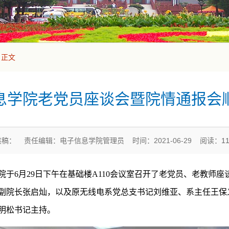
正文
息学院老党员座谈会暨院情通报会
供稿： 责任编辑：电子信息学院管理员 时间：2021-06-29 阅读：
1
于6月29日下午在基础楼A110会议室召开了老党员、老教师
副院长张启灿，以及原无线电系党总支书记刘维亚、系主任王保
明松书记主持。