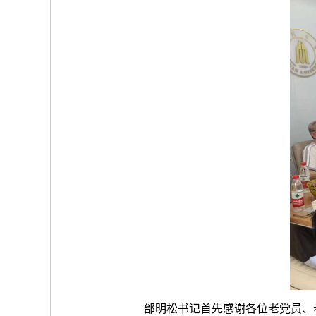
邰明松书记首先感谢各位老党员、