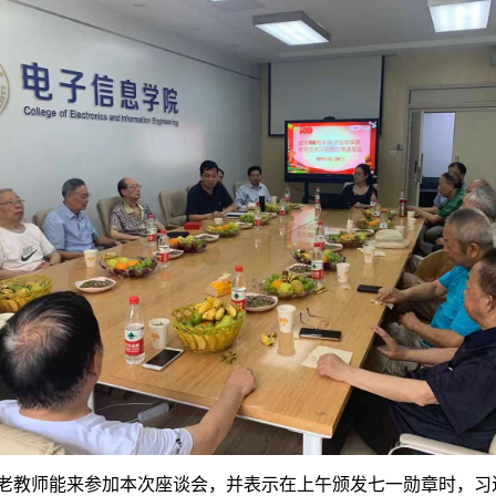
老教师能来参加本次座谈会，并表示在上午颁发七一勋章时，习