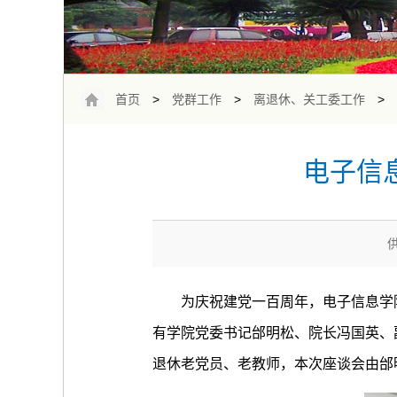
首页
>
党群工作
>
离退休、关工委工作
>
电子信
为庆祝建党一百周年，电子信息学院
有学院党委书记邰明松、院长冯国英、
退休老党员、老教师，本次座谈会由邰