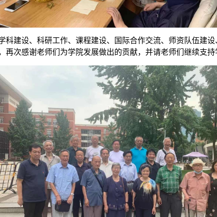
学科建设、科研工作、课程建设、国际合作交流、师资队伍建设
，再次感谢老师们为学院发展做出的贡献，并请老师们继续支持